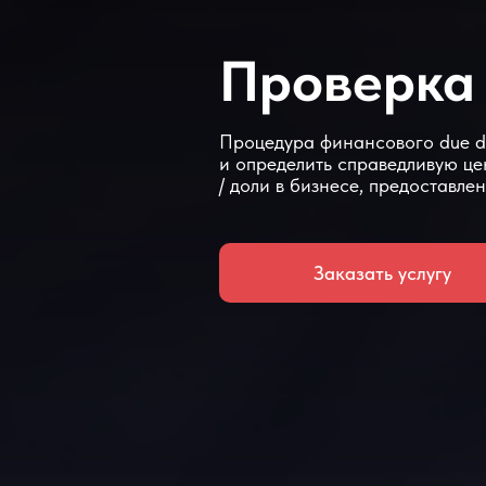
Проверка 
Процедура финансового due di
и определить справедливую це
/ доли в бизнесе, предоставл
Заказать услугу