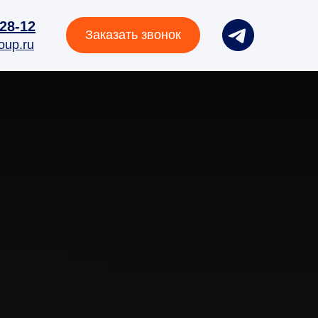
-28-12
Заказать звонок
oup.ru