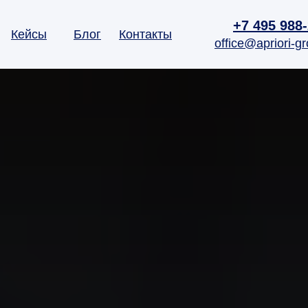
+7 495 988
Кейсы
Блог
Контакты
office@apriori-gr