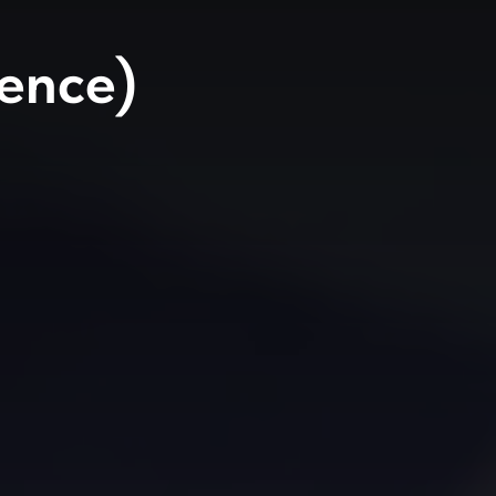
ence)