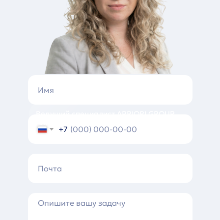
Ведущий специалист APRIORI GROUP
Анастасия Родина
+7