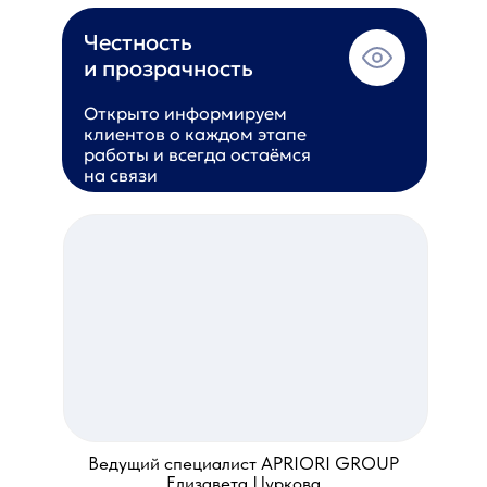
Честность
и прозрачность
Открыто информируем
клиентов о каждом этапе
работы и всегда остаёмся
на связи
Ведущий специалист APRIORI GROUP
Елизавета Цуркова