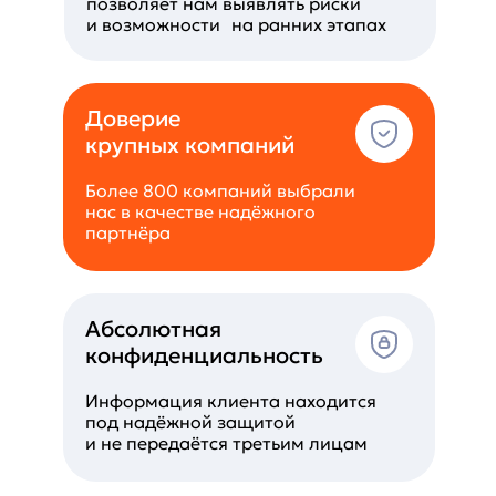
позволяет нам выявлять риски
и возможности на ранних этапах
Доверие
крупных компаний
Более 800 компаний выбрали
нас в качестве надёжного
партнёра
Абсолютная
конфиденциальность
Информация клиента находится
под надёжной защитой
и не передаётся третьим лицам