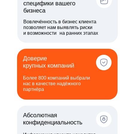
специфики вашего
бизнеса
Вовлечённость в бизнес клиента
позволяет нам выявлять риски
и возможности на ранних этапах
Доверие
крупных компаний
Более 800 компаний выбрали
нас в качестве надёжного
партнёра
Абсолютная
конфиденциальность