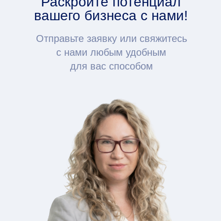
Раскройте потенциал
вашего бизнеса с нами!
Отправьте заявку или свяжитесь
с нами любым удобным
для вас способом