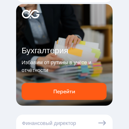
Бухгалтерия
Избавим от рутины в учёте и
отчётности
Перейти
Финансовый директор