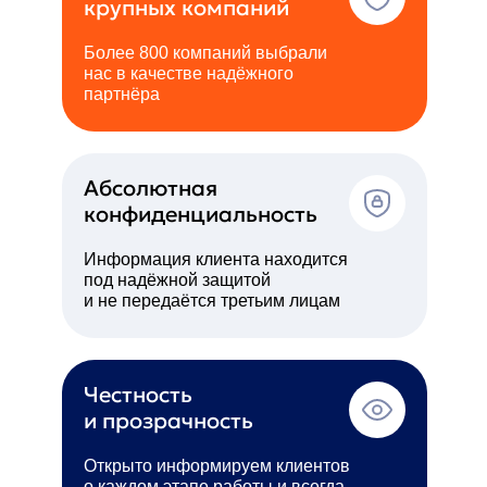
крупных компаний
Более 800 компаний выбрали
нас в качестве надёжного
партнёра
Абсолютная
конфиденциальность
Информация клиента находится
под надёжной защитой
и не передаётся третьим лицам
Честность
и прозрачность
Открыто информируем клиентов
о каждом этапе работы и всегда