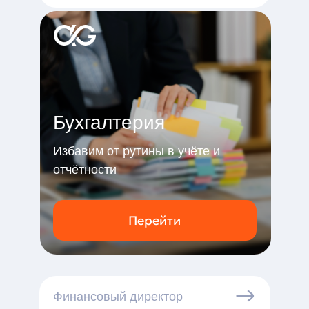
Бухгалтерия
Избавим от рутины в учёте и
отчётности
Перейти
Финансовый директор