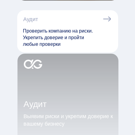
Аудит
Проверить компанию на риски.
Укрепить доверие и пройти
любые проверки
Аудит
Выявим риски и укрепим доверие к
вашему бизнесу