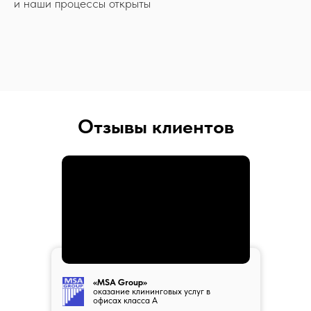
и наши процессы открыты
Отзывы клиентов
«MSA Group»
оказание клининговых услуг в
офисах класса А