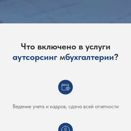
Что включено в
услуги
аутсорсинг
м
бухгалтерии
?
Ведение учета и кадров, сдача всей отчетности