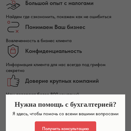
Большой опыт с налогами
Найдем где сэкономить, покажем как не ошибиться
Понимаем Ваш бизнес
Вовлеченность в бизнес клиента
Конфиденциальность
Информация клиента для нас всегда под грифом
секретно
Доверие крупных компаний
Нам доверяют более 800 компаний
Нужна помощь с бухгалтерией?
Честность и прозрачность
Я здесь, чтобы помочь со всеми вашими вопросами
Мы всегда на связи и наши процессы открыты
Получить консультацию