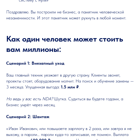
Поздравляю. Вы построили не бизнес, а памятник человеческой
незаменимости. И этот памятник может рухнуть в любой момент.
Как один человек может стоить
вам миллионы:
Сценарий 1: Внезапный уход
Ваш главный техник уезжает в другую страну. Клиенты звонят,
проекты стоят, оборудование молчит. На поиск и обучение замены —
3 месяца. Упущенная выгода:
1.5 млн ₽
.
Но ведь у вас есть NDA?
Шутка. Судиться вы будете годами, а
бизнес умрёт через месяц.
Сценарий 2: Шантаж
«Иван Иванович, или повышаете зарплату в 2 раза, или завтра я не
выхожу, а пароли… пароли куда-то записывал, не помню». Выплата