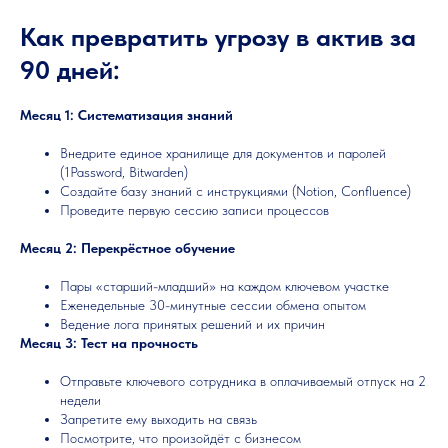
Как превратить угрозу в актив за
90 дней:
Месяц 1: Систематизация знаний
Внедрите единое хранилище для документов и паролей
(1Password, Bitwarden)
Создайте базу знаний с инструкциями (Notion, Confluence)
Проведите первую сессию записи процессов
Месяц 2: Перекрёстное обучение
Пары «старший-младший» на каждом ключевом участке
Еженедельные 30-минутные сессии обмена опытом
Ведение лога принятых решений и их причин
Месяц 3: Тест на прочность
Отправьте ключевого сотрудника в оплачиваемый отпуск на 2
недели
Запретите ему выходить на связь
Посмотрите, что произойдёт с бизнесом